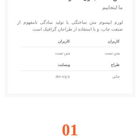
ما اینجاییم
لورم ایپسوم متن ساختگی با تولید سادگی نامفهوم از
صنعت چاپ، و با استفاده از طراحان گرافیک است
کاربران
کاربران
متن تست
متن تست
طراح
وبسایت
جانی
dev-wp.ir
01