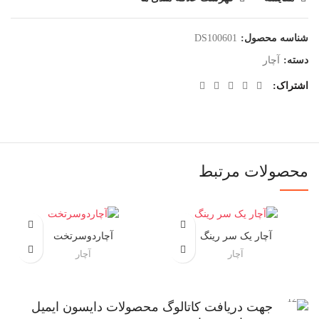
شناسه محصول:
DS100601
دسته:
آچار
اشتراک
محصولات مرتبط
آچار یک سر رینگ
آچاردوسرتخت
آچار
آچار
جهت دریافت کاتالوگ محصولات دایسون ایمیل